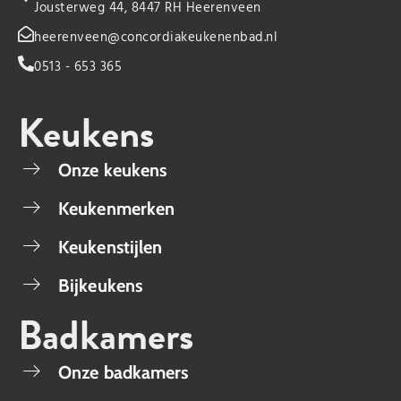
Jousterweg 44, 8447 RH Heerenveen
heerenveen@concordiakeukenenbad.nl
0513 - 653 365
Keukens
Onze keukens
Keukenmerken
Keukenstijlen
Bijkeukens
Badkamers
Onze badkamers