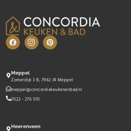
Meppel
Zomerdijk 3 B, 7942 JR Meppel
meppel@concordiakeukenenbad.nl
0522 - 276 510
Heerenveen